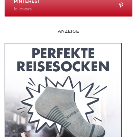
PINTEREST
followers
ANZEIGE