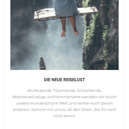
DIE NEUE REISELUST
Als Reisende, Träumende, Schreibende,
Abenteuerlustige und Nimmersatte wandeln wir durch
unsere wunderschöne Welt und wollen euch davon
erzählen. Kommt mit uns zu all den Orten, die ihr noch
nicht kennt.