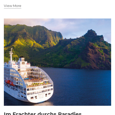
View More
Im Frachter durchs Paradies