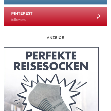
PINTEREST
followers
ANZEIGE