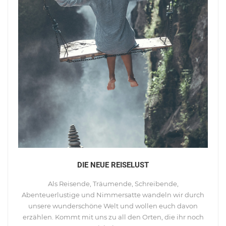
DIE NEUE REISELUST
Als Reisende, Träumende, Schreibende,
Abenteuerlustige und Nimmersatte wandeln wir durch
unsere wunderschöne Welt und wollen euch davon
erzählen. Kommt mit uns zu all den Orten, die ihr noch