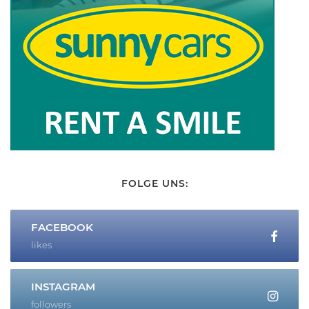
FOLGE UNS:
FACEBOOK
likes
INSTAGRAM
followers