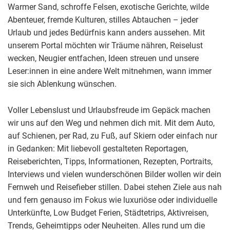
Warmer Sand, schroffe Felsen, exotische Gerichte, wilde
Abenteuer, fremde Kulturen, stilles Abtauchen – jeder
Urlaub und jedes Bedürfnis kann anders aussehen. Mit
unserem Portal möchten wir Träume nähren, Reiselust
wecken, Neugier entfachen, Ideen streuen und unsere
Leser:innen in eine andere Welt mitnehmen, wann immer
sie sich Ablenkung wünschen.
Voller Lebenslust und Urlaubsfreude im Gepäck machen
wir uns auf den Weg und nehmen dich mit. Mit dem Auto,
auf Schienen, per Rad, zu Fuß, auf Skiern oder einfach nur
in Gedanken: Mit liebevoll gestalteten Reportagen,
Reiseberichten, Tipps, Informationen, Rezepten, Portraits,
Interviews und vielen wunderschönen Bilder wollen wir dein
Fernweh und Reisefieber stillen. Dabei stehen Ziele aus nah
und fern genauso im Fokus wie luxuriöse oder individuelle
Unterkünfte, Low Budget Ferien, Städtetrips, Aktivreisen,
Trends, Geheimtipps oder Neuheiten. Alles rund um die