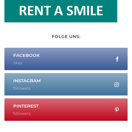
FOLGE UNS:
FACEBOOK
likes
INSTAGRAM
followers
PINTEREST
followers