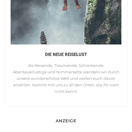
DIE NEUE REISELUST
Als Reisende, Träumende, Schreibende,
Abenteuerlustige und Nimmersatte wandeln wir durch
unsere wunderschöne Welt und wollen euch davon
erzählen. Kommt mit uns zu all den Orten, die ihr noch
nicht kennt.
ANZEIGE