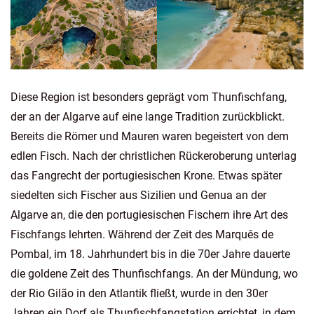
Diese Region ist besonders geprägt vom Thunfischfang,
der an der Algarve auf eine lange Tradition zurückblickt.
Bereits die Römer und Mauren waren begeistert von dem
edlen Fisch. Nach der christlichen Rückeroberung unterlag
das Fangrecht der portugiesischen Krone. Etwas später
siedelten sich Fischer aus Sizilien und Genua an der
Algarve an, die den portugiesischen Fischern ihre Art des
Fischfangs lehrten. Während der Zeit des Marquês de
Pombal, im 18. Jahrhundert bis in die 70er Jahre dauerte
die goldene Zeit des Thunfischfangs. An der Mündung, wo
der Rio Gilão in den Atlantik fließt, wurde in den 30er
Jahren ein Dorf als Thunfischfangstation errichtet, in dem