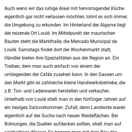
Auch wenn wir das ruhige Areal mit hervorragender Küche
eigentlich gar nicht verlassen möchten, lohnt es sich immer,
die Umgebung zu erkunden. Im Hinterland der Algarve liegt
der reizende Ort Loulé. Im Mittelpunkt der maurischen
Bauten steht die Markthalle, die Mercado Municipal de
Loulé. Samstags findet dort der Wochenmarkt statt,
Händler bieten ihre Spezialitäten aus der Region an. Ein
Treiben, dem man auch einfach von einem der
umliegenden der Cafés zusehen kann. In den Gassen um
den Markt gibt es zahlreiche kleine Handwerksbetriebe, die
z.B. Ton- und Lederwaren herstellen und verkaufen.
Unterhalb von Loulé stieß man in den fünfziger Jahren auf
ein riesiges Salzvorkommen. Zufall, denn Landwirte waren
eigentlich auf der Suche nach neuen Weideflächen. Bei
Bohrungen, die Quellen aufdecken sollten, stieß man auf