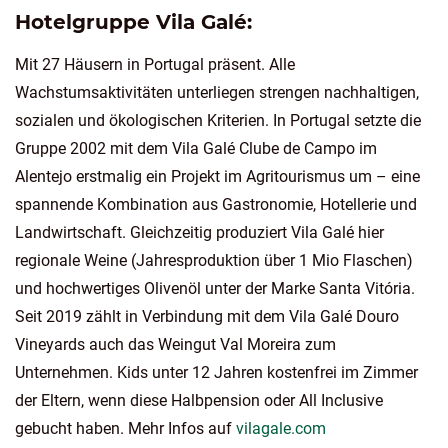
Hotelgruppe Vila Galé:
Mit 27 Häusern in Portugal präsent. Alle
Wachstumsaktivitäten unterliegen strengen nachhaltigen,
sozialen und ökologischen Kriterien. In Portugal setzte die
Gruppe 2002 mit dem Vila Galé Clube de Campo im
Alentejo erstmalig ein Projekt im Agritourismus um – eine
spannende Kombination aus Gastronomie, Hotellerie und
Landwirtschaft. Gleichzeitig produziert Vila Galé hier
regionale Weine (Jahresproduktion über 1 Mio Flaschen)
und hochwertiges Olivenöl unter der Marke Santa Vitória.
Seit 2019 zählt in Verbindung mit dem Vila Galé Douro
Vineyards auch das Weingut Val Moreira zum
Unternehmen. Kids unter 12 Jahren kostenfrei im Zimmer
der Eltern, wenn diese Halbpension oder All Inclusive
gebucht haben. Mehr Infos auf
vilagale.com