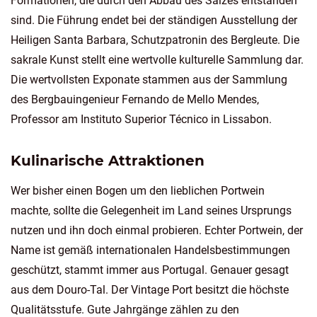
Formationen, die durch den Abbau des Salzes entstanden
sind. Die Führung endet bei der ständigen Ausstellung der
Heiligen Santa Barbara, Schutzpatronin des Bergleute. Die
sakrale Kunst stellt eine wertvolle kulturelle Sammlung dar.
Die wertvollsten Exponate stammen aus der Sammlung
des Bergbauingenieur Fernando de Mello Mendes,
Professor am Instituto Superior Técnico in Lissabon.
Kulinarische Attraktionen
Wer bisher einen Bogen um den lieblichen Portwein
machte, sollte die Gelegenheit im Land seines Ursprungs
nutzen und ihn doch einmal probieren. Echter Portwein, der
Name ist gemäß internationalen Handelsbestimmungen
geschützt, stammt immer aus Portugal. Genauer gesagt
aus dem Douro-Tal. Der Vintage Port besitzt die höchste
Qualitätsstufe. Gute Jahrgänge zählen zu den