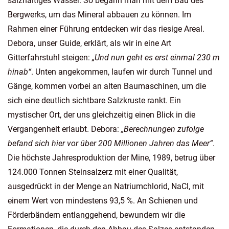
salzhaltiges Wasser. So begann man mit dem Bau des
Bergwerks, um das Mineral abbauen zu können. Im
Rahmen einer Führung entdecken wir das riesige Areal.
Debora, unser Guide, erklärt, als wir in eine Art
Gitterfahrstuhl steigen:
„Und nun geht es erst einmal 230 m
hinab“
. Unten angekommen, laufen wir durch Tunnel und
Gänge, kommen vorbei an alten Baumaschinen, um die
sich eine deutlich sichtbare Salzkruste rankt. Ein
mystischer Ort, der uns gleichzeitig einen Blick in die
Vergangenheit erlaubt. Debora:
„Berechnungen zufolge
befand sich hier vor über 200 Millionen Jahren das Meer“
.
Die höchste Jahresproduktion der Mine, 1989, betrug über
124.000 Tonnen Steinsalzerz mit einer Qualität,
ausgedrückt in der Menge an Natriumchlorid, NaCl, mit
einem Wert von mindestens 93,5 %. An Schienen und
Förderbändern entlanggehend, bewundern wir die