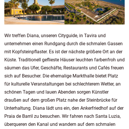
Wir treffen Diana, unseren Cityguide, in Tavira und
unternehmen einen Rundgang durch die schmalen Gassen
mit Kopfsteinpflaster. Es ist der nächste größere Ort an der
Küste. Traditionell geflieste Häuser leuchten farbenfroh und
säumen das Ufer, Geschäfte, Restaurants und Cafés freuen
sich auf Besucher. Die ehemalige Markthalle bietet Platz
für kulturelle Veranstaltungen bei schlechterem Wetter, an
schönen Tagen und lauen Abenden sorgen Künstler
draußen auf dem großen Platz nahe der Steinbrücke für
Unterhaltung. Diana lädt uns ein, den Ankerfriedhof auf der
Praia de Barril zu besuchen. Wir fahren nach Santa Luzia,
überqueren den Kanal und wandern auf dem schmalen