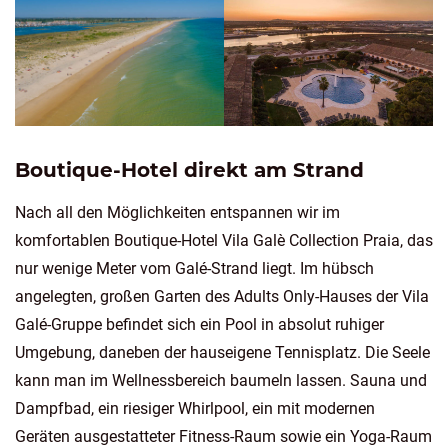
Boutique-Hotel direkt am Strand
Nach all den Möglichkeiten entspannen wir im
komfortablen Boutique-Hotel Vila Galè Collection Praia, das
nur wenige Meter vom Galé-Strand liegt. Im hübsch
angelegten, großen Garten des Adults Only-Hauses der Vila
Galé-Gruppe befindet sich ein Pool in absolut ruhiger
Umgebung, daneben der hauseigene Tennisplatz. Die Seele
kann man im Wellnessbereich baumeln lassen. Sauna und
Dampfbad, ein riesiger Whirlpool, ein mit modernen
Geräten ausgestatteter Fitness-Raum sowie ein Yoga-Raum