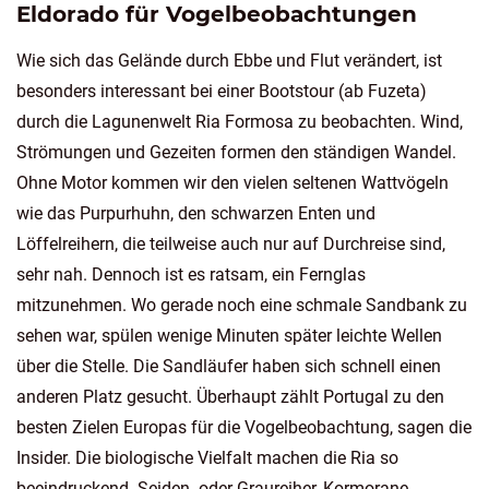
Eldorado für Vogelbeobachtungen
Wie sich das Gelände durch Ebbe und Flut verändert, ist
besonders interessant bei einer Bootstour (ab Fuzeta)
durch die Lagunenwelt Ria Formosa zu beobachten. Wind,
Strömungen und Gezeiten formen den ständigen Wandel.
Ohne Motor kommen wir den vielen seltenen Wattvögeln
wie das Purpurhuhn, den schwarzen Enten und
Löffelreihern, die teilweise auch nur auf Durchreise sind,
sehr nah. Dennoch ist es ratsam, ein Fernglas
mitzunehmen. Wo gerade noch eine schmale Sandbank zu
sehen war, spülen wenige Minuten später leichte Wellen
über die Stelle. Die Sandläufer haben sich schnell einen
anderen Platz gesucht. Überhaupt zählt Portugal zu den
besten Zielen Europas für die Vogelbeobachtung, sagen die
Insider. Die biologische Vielfalt machen die Ria so
beeindruckend. Seiden- oder Graureiher, Kormorane,