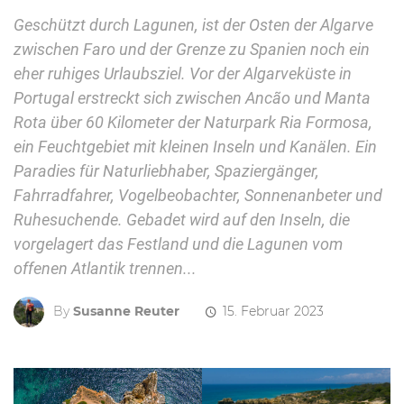
Geschützt durch Lagunen, ist der Osten der Algarve
zwischen Faro und der Grenze zu Spanien noch ein
eher ruhiges Urlaubsziel. Vor der Algarveküste in
Portugal erstreckt sich zwischen Ancão und Manta
Rota über 60 Kilometer der Naturpark Ria Formosa,
ein Feuchtgebiet mit kleinen Inseln und Kanälen. Ein
Paradies für Naturliebhaber, Spaziergänger,
Fahrradfahrer, Vogelbeobachter, Sonnenanbeter und
Ruhesuchende. Gebadet wird auf den Inseln, die
vorgelagert das Festland und die Lagunen vom
offenen Atlantik trennen...
By
Susanne Reuter
15. Februar 2023