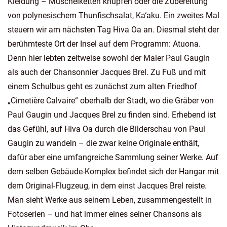
Kleidung – Muschelketten knüpfen oder die Zubereitung
von polynesischem Thunfischsalat, Ka‘aku. Ein zweites Mal
steuern wir am nächsten Tag Hiva Oa an. Diesmal steht der
berühmteste Ort der Insel auf dem Programm: Atuona.
Denn hier lebten zeitweise sowohl der Maler Paul Gaugin
als auch der Chansonnier Jacques Brel. Zu Fuß und mit
einem Schulbus geht es zunächst zum alten Friedhof
„Cimetière Calvaire“ oberhalb der Stadt, wo die Gräber von
Paul Gaugin und Jacques Brel zu finden sind. Erhebend ist
das Gefühl, auf Hiva Oa durch die Bilderschau von Paul
Gaugin zu wandeln – die zwar keine Originale enthält,
dafür aber eine umfangreiche Sammlung seiner Werke. Auf
dem selben Gebäude-Komplex befindet sich der Hangar mit
dem Original-Flugzeug, in dem einst Jacques Brel reiste.
Man sieht Werke aus seinem Leben, zusammengestellt in
Fotoserien – und hat immer eines seiner Chansons als