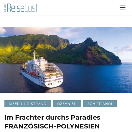
MEER UND STRAND
OZEANIEN
SCHIFF AHOI
Im Frachter durchs Paradies
FRANZÖSISCH-POLYNESIEN