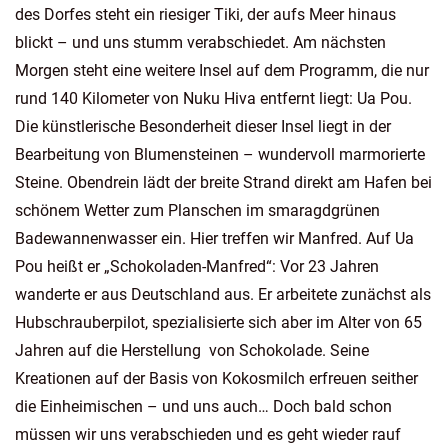
des Dorfes steht ein riesiger Tiki, der aufs Meer hinaus
blickt – und uns stumm verabschiedet. Am nächsten
Morgen steht eine weitere Insel auf dem Programm, die nur
rund 140 Kilometer von Nuku Hiva entfernt liegt: Ua Pou.
Die künstlerische Besonderheit dieser Insel liegt in der
Bearbeitung von Blumensteinen – wundervoll marmorierte
Steine. Obendrein lädt der breite Strand direkt am Hafen bei
schönem Wetter zum Planschen im smaragdgrünen
Badewannenwasser ein. Hier treffen wir Manfred. Auf Ua
Pou heißt er „Schokoladen-Manfred“: Vor 23 Jahren
wanderte er aus Deutschland aus. Er arbeitete zunächst als
Hubschrauberpilot, spezialisierte sich aber im Alter von 65
Jahren auf die Herstellung von Schokolade. Seine
Kreationen auf der Basis von Kokosmilch erfreuen seither
die Einheimischen – und uns auch… Doch bald schon
müssen wir uns verabschieden und es geht wieder rauf