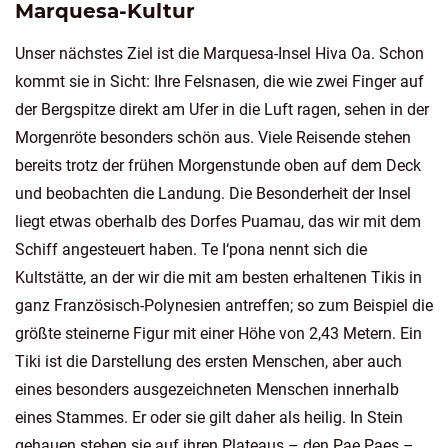
Marquesa-Kultur
Unser nächstes Ziel ist die Marquesa-Insel Hiva Oa. Schon
kommt sie in Sicht: Ihre Felsnasen, die wie zwei Finger auf
der Bergspitze direkt am Ufer in die Luft ragen, sehen in der
Morgenröte besonders schön aus. Viele Reisende stehen
bereits trotz der frühen Morgenstunde oben auf dem Deck
und beobachten die Landung. Die Besonderheit der Insel
liegt etwas oberhalb des Dorfes Puamau, das wir mit dem
Schiff angesteuert haben. Te I‘pona nennt sich die
Kultstätte, an der wir die mit am besten erhaltenen Tikis in
ganz Französisch-Polynesien antreffen; so zum Beispiel die
größte steinerne Figur mit einer Höhe von 2,43 Metern. Ein
Tiki ist die Darstellung des ersten Menschen, aber auch
eines besonders ausgezeichneten Menschen innerhalb
eines Stammes. Er oder sie gilt daher als heilig. In Stein
gehauen stehen sie auf ihren Plateaus – den Pae Paes –