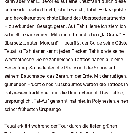
kann aber mehr… Bevor es auf eine Kreuzfahrt durch diese
betörende Inselwelt geht, lohnt es sich, Tahiti – das größte
und bevölkerungsreichste Eiland des Überseedepartments
– zu erkunden. Gesagt, getan. Auf Tahiti lerne ich ziemlich
schnell Teuai kennen. Mit einem freundlichen „Ia Orana“ –
übersetzt:„guten Morgen!“ – begrüßt der Guide seine Gäste.
Teuai ist Tahitianer, kennt jeden Flecken Tahitis wie seine
Westentasche. Seine zahlreichen Tattoos haben alle eine
Bedeutung: So bedeuten die Pfeile und die Sonne auf
seinem Bauchnabel das Zentrum der Erde. Mit der rußigen,
glühenden Frucht eines Nussbaumes werden die Tattoos in
Polynesien traditionell auf die Haut gebrannt. Das Tattoo,
ursprünglich „Tat-Au“ genannt, hat hier, in Polynesien, einen
seiner frühesten Ursprünge.
Teuai erklärt während der Tour durch die tiefen grünen