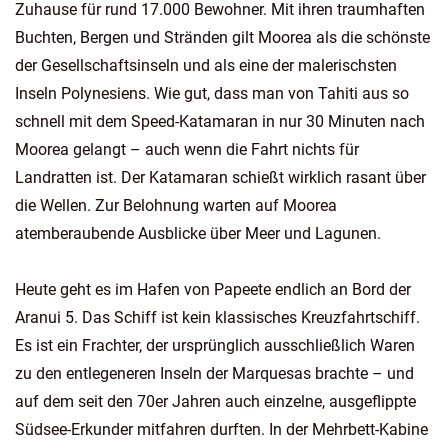
Zuhause für rund 17.000 Bewohner. Mit ihren traumhaften
Buchten, Bergen und Stränden gilt Moorea als die schönste
der Gesellschaftsinseln und als eine der malerischsten
Inseln Polynesiens. Wie gut, dass man von Tahiti aus so
schnell mit dem Speed-Katamaran in nur 30 Minuten nach
Moorea gelangt – auch wenn die Fahrt nichts für
Landratten ist. Der Katamaran schießt wirklich rasant über
die Wellen. Zur Belohnung warten auf Moorea
atemberaubende Ausblicke über Meer und Lagunen.
Heute geht es im Hafen von Papeete endlich an Bord der
Aranui 5. Das Schiff ist kein klassisches Kreuzfahrtschiff.
Es ist ein Frachter, der ursprünglich ausschließlich Waren
zu den entlegeneren Inseln der Marquesas brachte – und
auf dem seit den 70er Jahren auch einzelne, ausgeflippte
Südsee-Erkunder mitfahren durften. In der Mehrbett-Kabine