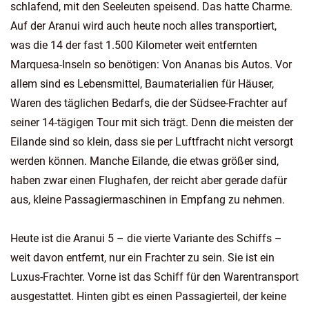
schlafend, mit den Seeleuten speisend. Das hatte Charme.
Auf der Aranui wird auch heute noch alles transportiert,
was die 14 der fast 1.500 Kilometer weit entfernten
Marquesa-Inseln so benötigen: Von Ananas bis Autos. Vor
allem sind es Lebensmittel, Baumaterialien für Häuser,
Waren des täglichen Bedarfs, die der Südsee-Frachter auf
seiner 14-tägigen Tour mit sich trägt. Denn die meisten der
Eilande sind so klein, dass sie per Luftfracht nicht versorgt
werden können. Manche Eilande, die etwas größer sind,
haben zwar einen Flughafen, der reicht aber gerade dafür
aus, kleine Passagiermaschinen in Empfang zu nehmen.
Heute ist die Aranui 5 – die vierte Variante des Schiffs –
weit davon entfernt, nur ein Frachter zu sein. Sie ist ein
Luxus-Frachter. Vorne ist das Schiff für den Warentransport
ausgestattet. Hinten gibt es einen Passagierteil, der keine