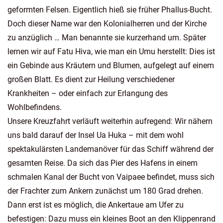
geformten Felsen. Eigentlich hieß sie früher Phallus-Bucht.
Doch dieser Name war den Kolonialherren und der Kirche
zu anzüglich … Man benannte sie kurzerhand um. Später
lernen wir auf Fatu Hiva, wie man ein Umu herstellt: Dies ist
ein Gebinde aus Kräutern und Blumen, aufgelegt auf einem
großen Blatt. Es dient zur Heilung verschiedener
Krankheiten – oder einfach zur Erlangung des
Wohlbefindens.
Unsere Kreuzfahrt verläuft weiterhin aufregend: Wir nähern
uns bald darauf der Insel Ua Huka – mit dem wohl
spektakulärsten Landemanöver für das Schiff während der
gesamten Reise. Da sich das Pier des Hafens in einem
schmalen Kanal der Bucht von Vaipaee befindet, muss sich
der Frachter zum Ankern zunächst um 180 Grad drehen.
Dann erst ist es möglich, die Ankertaue am Ufer zu
befestigen: Dazu muss ein kleines Boot an den Klippenrand