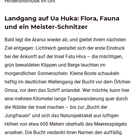
Hinterrundmusik im Ohr.
Landgang auf Ua Huka: Flora, Fauna
und ein Meister-Schnitzer
Bald legt die Aranui wieder ab, und gleitet ihrem nächsten
Ziel entgegen: Lichtreich gestaltet sich der erste Eindruck
bei der Ankunft auf der Insel Fatu Hiva – die mächtigen,
grün bewaldeten Klippen und Berge leuchten im
morgendlichen Sonnenschein. Kleine Boote schaukeln
heftig im deutlichen Wellengang der Bucht vor dem Örtchen
Omoa, vor dem das Schiff anlandet. Wer möchte, kann hier
eine mehrere Kilometer lange Tageswanderung quer durch
die Wälder der Insel machen – bis zur „Bucht der
Jungfrauen“ und sich das Naturspektakel aus luftigen
Höhen von etwa 600 Metern oberhalb des Meeresspiegels
ansehen. Die Bucht verdankt ihren Namen den auffällig