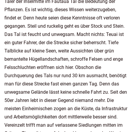
Täler der Inselmitte im Fautaua Tal die Bedeutung der
Pflanzen. Es ist wichtig, dieses Wissen weiterzugeben,
findet er. Denn heute seien diese Kenntnisse oft verloren
gegangen. Steil und ruckelig geht es über Stock und Stein.
Das Tal ist feucht und unwegsam. Macht nichts: Teuai ist
ein guter Fahrer, der die Strecke sicher beherrscht. Tiefe
Talblicke auf kleine Seen, weite Aussichten über grün
bemantelte Hügellandschaften, schroffe Felsen und enge
Felsschluchten eröffnen sich hier. Obschon die
Durchquerung des Tals nur rund 30 km ausmacht, benötigt
man für diese Strecke fast einen ganzen Tag. Denn das
unwegsame Gelände lässt keine schnelle Fahrt zu. Seit den
50er Jahren lebt in dieser Gegend niemand mehr. Die
meisten Einheimischen zogen an die Küste, da Infrastruktur
und Arbeitsmöglichkeiten dort mittlerweile besser sind.
Vereinzelt trifft man auf verlassene Siedlungen mitten im