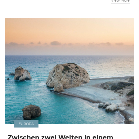
View More
EUROPA
Zwischen zwei Welten in einem