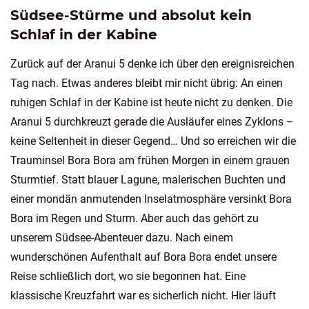
Südsee-Stürme und absolut kein
Schlaf in der Kabine
Zurück auf der Aranui 5 denke ich über den ereignisreichen
Tag nach. Etwas anderes bleibt mir nicht übrig: An einen
ruhigen Schlaf in der Kabine ist heute nicht zu denken. Die
Aranui 5 durchkreuzt gerade die Ausläufer eines Zyklons –
keine Seltenheit in dieser Gegend… Und so erreichen wir die
Trauminsel Bora Bora am frühen Morgen in einem grauen
Sturmtief. Statt blauer Lagune, malerischen Buchten und
einer mondän anmutenden Inselatmosphäre versinkt Bora
Bora im Regen und Sturm. Aber auch das gehört zu
unserem Südsee-Abenteuer dazu. Nach einem
wunderschönen Aufenthalt auf Bora Bora endet unsere
Reise schließlich dort, wo sie begonnen hat. Eine
klassische Kreuzfahrt war es sicherlich nicht. Hier läuft