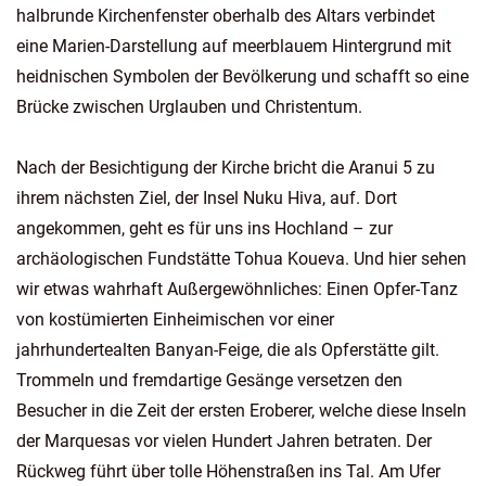
halbrunde Kirchenfenster oberhalb des Altars verbindet
eine Marien-Darstellung auf meerblauem Hintergrund mit
heidnischen Symbolen der Bevölkerung und schafft so eine
Brücke zwischen Urglauben und Christentum.
Nach der Besichtigung der Kirche bricht die Aranui 5 zu
ihrem nächsten Ziel, der Insel Nuku Hiva, auf. Dort
angekommen, geht es für uns ins Hochland – zur
archäologischen Fundstätte Tohua Koueva. Und hier sehen
wir etwas wahrhaft Außergewöhnliches: Einen Opfer-Tanz
von kostümierten Einheimischen vor einer
jahrhundertealten Banyan-Feige, die als Opferstätte gilt.
Trommeln und fremdartige Gesänge versetzen den
Besucher in die Zeit der ersten Eroberer, welche diese Inseln
der Marquesas vor vielen Hundert Jahren betraten. Der
Rückweg führt über tolle Höhenstraßen ins Tal. Am Ufer