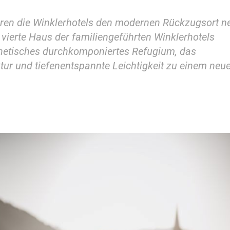
ieren die Winklerhotels den modernen Rückzugsort n
as vierte Haus der familiengeführten Winklerhotels
thetisches durchkomponiertes Refugium, das
ktur und tiefenentspannte Leichtigkeit zu einem neu