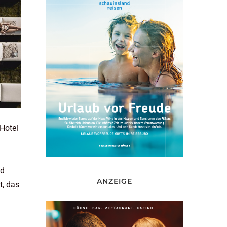
Hotel
nd
ANZEIGE
t, das