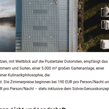
zen, mit Weitblick auf die Pustertaler Dolomiten, empfängt das 
immern und Suiten, einer 5.000 m² großen Gartenanlage, einer
ner Kulinarikphilosophie, die
ingt. Die Zimmerpreise beginnen bei 190 EUR pro Person/Nacht u
UR pro Person/Nacht – stets inklusive dem Solvie-Genusskonzep