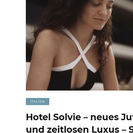
ITALIEN
Hotel Solvie – neues Ju
und zeitlosen Luxus – 