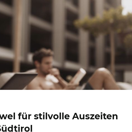
wel für stilvolle Auszeiten
Südtirol