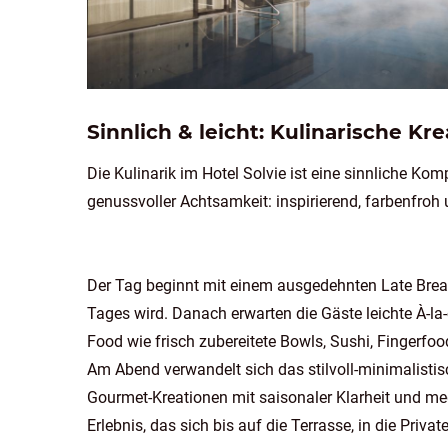
Sinnlich & leicht: Kulinarische Kr
Die Kulinarik im Hotel Solvie ist eine sinnliche Kom
genussvoller Achtsamkeit: inspirierend, farbenfroh
Der Tag beginnt mit einem ausgedehnten Late Break
Tages wird. Danach erwarten die Gäste leichte À-la-
Food wie frisch zubereitete Bowls, Sushi, Fingerfo
Am Abend verwandelt sich das stilvoll-minimalisti
Gourmet-Kreationen mit saisonaler Klarheit und med
Erlebnis, das sich bis auf die Terrasse, in die Priv