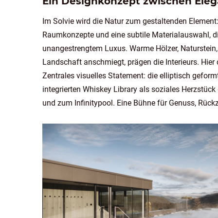
Ein Designkonzept zwischen Eleg
Im Solvie wird die Natur zum gestaltenden Element:
Raumkonzepte und eine subtile Materialauswahl, die
unangestrengtem Luxus. Warme Hölzer, Naturstein, te
Landschaft anschmiegt, prägen die Interieurs. Hier 
Zentrales visuelles Statement: die elliptisch geform
integrierten Whiskey Library als soziales Herzstück
und zum Infinitypool. Eine Bühne für Genuss, Rüc