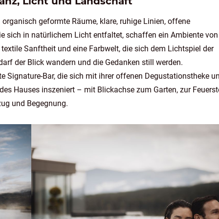
anz, Licht und Landschaft
 organisch geformte Räume, klare, ruhige Linien, offene
 sich in natürlichem Licht entfaltet, schaffen ein Ambiente von
xtile Sanftheit und eine Farbwelt, die sich dem Lichtspiel der
darf der Blick wandern und die Gedanken still werden.
te Signature-Bar, die sich mit ihrer offenen Degustationstheke u
 des Hauses inszeniert – mit Blickachse zum Garten, zur Feuerst
kzug und Begegnung.