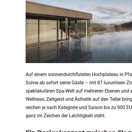
Auf einem sonnendurchfluteten Hochplateau in Pfal
Solvie ab sofort seine Gäste – mit 87 luxuriösen Z
spektakulären Spa-Welt auf mehreren Ebenen und ei
Wellness, Zeitgeist und Ästhetik auf den Teller br
reichen je nach Kategorie und Saison bis zu 900 E
ganz im Zeichen der Leichtigkeit steht.