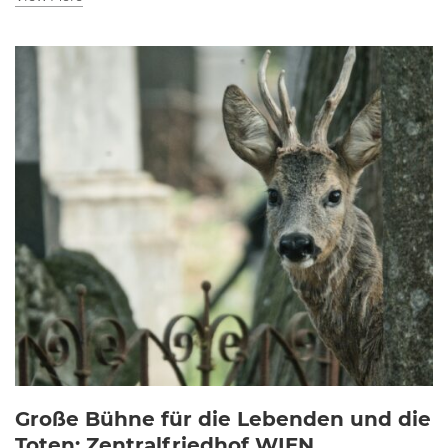
Große Bühne für die Lebenden und die
Toten: Zentralfriedhof WIEN