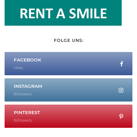
FOLGE UNS:
FACEBOOK
likes
INSTAGRAM
followers
PINTEREST
followers