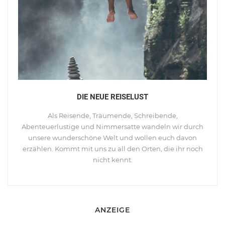
DIE NEUE REISELUST
Als Reisende, Träumende, Schreibende,
Abenteuerlustige und Nimmersatte wandeln wir durch
unsere wunderschöne Welt und wollen euch davon
erzählen. Kommt mit uns zu all den Orten, die ihr noch
nicht kennt.
ANZEIGE