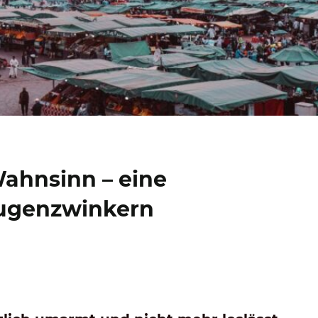
ahnsinn – eine
Augenzwinkern