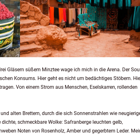
ei Gläsern süßem Minztee wage ich mich in die Arena. Der Sou
chen Konsums. Hier geht es nicht um bedächtiges Stöbern. Hie
ragen. Von einem Strom aus Menschen, Eselskarren, rollenden
nd alten Brettern, durch die sich Sonnenstrahlen wie neugierig
ne dichte, schmeckbare Wolke: Safranberge leuchten gelb,
chweben Noten von Rosenholz, Amber und gegerbtem Leder. Mei