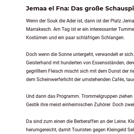
Jemaa el Fna: Das große Schauspi
Wenn der Souk die Ader ist, dann ist der Platz Je
Marrakesch. Am Tag ist er ein interessanter Tummel
Kostümen und ein paar schläfrigen Schlangen.
Doch wenn die Sonne untergeht, verwandelt er sich. 
Geisterhand mit hunderten von Essensständen, der
gegrilltem Fleisch mischt sich mit dem Dunst der r
dem Scheinwerferlicht der umstehenden Cafés, taucht
Und dann das Programm. Trommelgruppen ziehen Kr
Gestik ihre meist einheimischen Zuhörer. Doch zwe
Da sind zum einen die Berberaffen an der Leine. Kle
herumgereicht, damit Touristen gegen Kleingeld Se