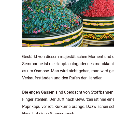
Gestärkt von diesem majestätischen Moment und dr
Semmarine ist die Hauptschlagader des marokkanis
es um Osmose. Man wird nicht gehen, man wird get
Verkaufsständen und den Rufen der Händler.
Die engen Gassen sind überdacht von Stoffbahnen u
Finger stehlen. Der Duft nach Gewürzen ist hier ei
Paprikapulver rot, Kurkuma orange. Dazwischen s
Nase hat einen Sinnesrausch.