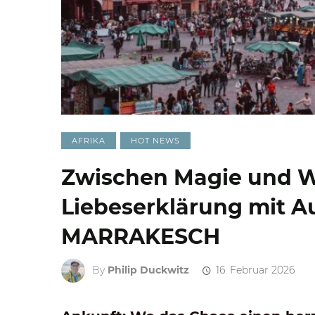
AFRIKA
HOT NEWS
Zwischen Magie und W
Liebeserklärung mit 
MARRAKESCH
By
Philip Duckwitz
16. Februar 2026