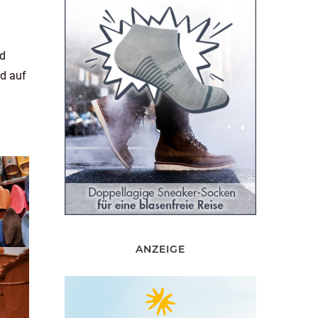
nd
nd auf
ANZEIGE