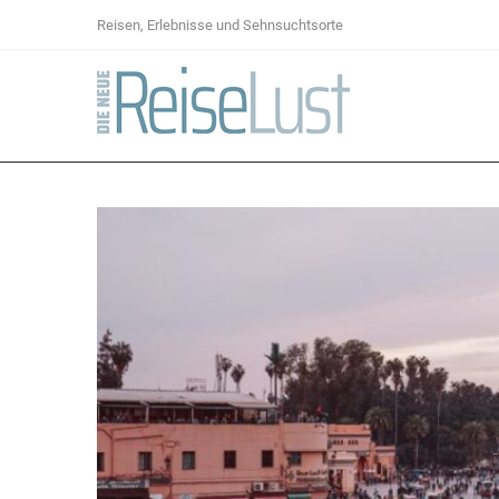
Reisen, Erlebnisse und Sehnsuchtsorte