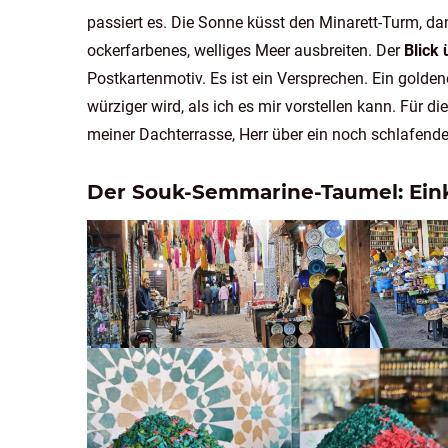
passiert es. Die Sonne küsst den Minarett-Turm, dann
ockerfarbenes, welliges Meer ausbreiten. Der
Blick 
Postkartenmotiv. Es ist ein Versprechen. Ein golden
würziger wird, als ich es mir vorstellen kann. Für d
meiner Dachterrasse, Herr über ein noch schlafend
Der Souk-Semmarine-Taumel: Eink