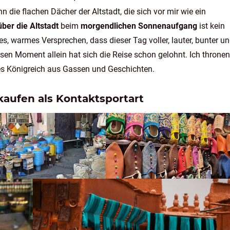
 die flachen Dächer der Altstadt, die sich vor mir wie ein
über die Altstadt
beim
morgendlichen Sonnenaufgang
ist kein
es, warmes Versprechen, dass dieser Tag voller, lauter, bunter u
iesen Moment allein hat sich die Reise schon gelohnt. Ich throne
es Königreich aus Gassen und Geschichten.
aufen als Kontaktsportart