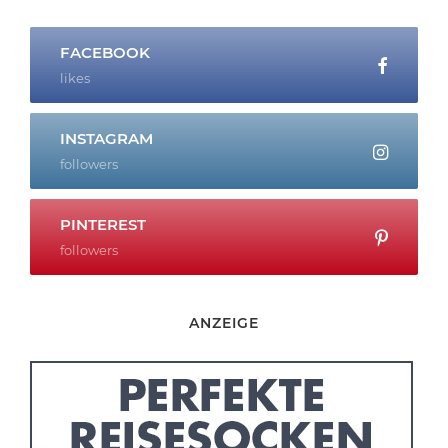
FACEBOOK
likes
INSTAGRAM
followers
PINTEREST
followers
ANZEIGE